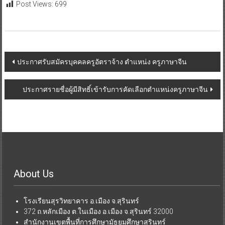
Post Views:
699
ประกาศรับสมัครบุคคลครูอัตราจ้าง ตำแหน่ง ครูภาษาจีน
ประกาศรายชื่อผู้มีสิทธิ์เข้ารับการคัดเลือกตำแหน่งครูภาษาจีน
About Us
โรงเรียนสุรวิทยาคาร อ.เมือง จ.สุรินทร์
372 ถ.หลักเมือง ต.ในเมือง อ.เมือง จ.สุรินทร์ 32000
สำนักงานเขตพื้นที่การศึกษามัธยมศึกษาสุรินทร์