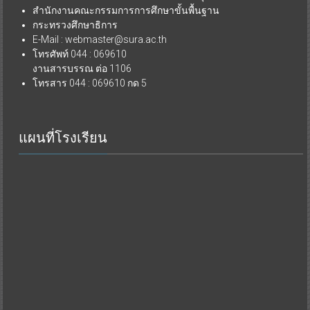
สำนักงานคณะกรรมการการศึกษาขั้นพื้นฐาน
กระทรวงศึกษาธิการ
E-Mail : webmaster@sura.ac.th
โทรศัพท์ 044 : 069610
งานสารบรรณ ต่อ 1106
โทรสาร 044 : 069610 กด 5
แผนที่โรงเรียน