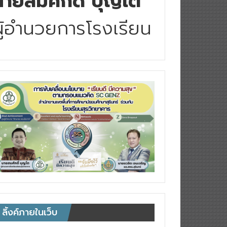
นายสมศักดิ์ บุญโต
ผู้อำนวยการโรงเรียน
ลิ้งค์ภายในเว็บ