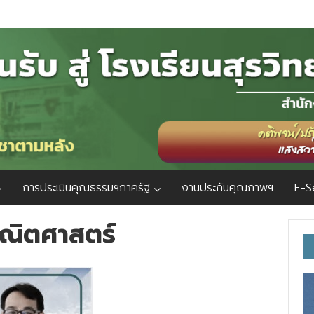
การประเมินคุณธรรมฯภาครัฐ
งานประกันคุณภาพฯ
E-S
้คณิตศาสตร์