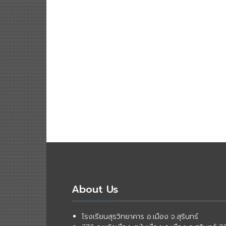
About Us
โรงเรียนสุรวิทยาคาร อ.เมือง จ.สุรินทร์