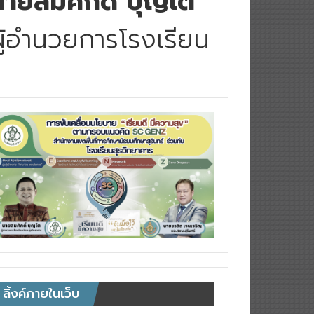
นายสมศักดิ์ บุญโต
ผู้อำนวยการโรงเรียน
ลิ้งค์ภายในเว็บ