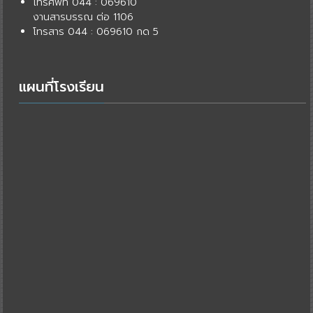
โทรศัพท์ 044 : 069610
งานสารบรรณ ต่อ 1106
โทรสาร 044 : 069610 กด 5
แผนที่โรงเรียน