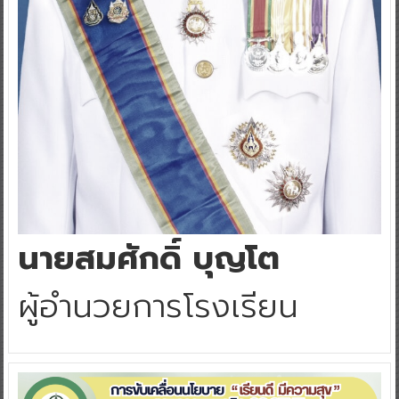
นายสมศักดิ์ บุญโต
ผู้อำนวยการโรงเรียน