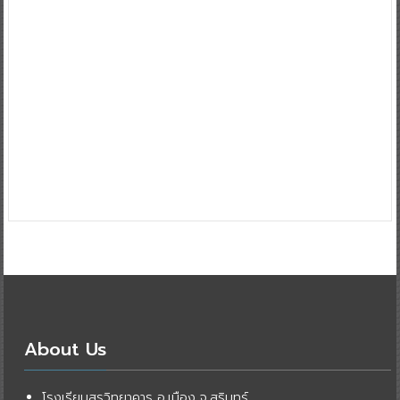
About Us
โรงเรียนสุรวิทยาคาร อ.เมือง จ.สุรินทร์