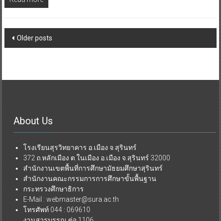
Older posts
About Us
โรงเรียนสุรวิทยาคาร อ.เมือง จ.สุรินทร์
372 ถ.หลักเมือง ต.ในเมือง อ.เมือง จ.สุรินทร์ 32000
สำนักงานเขตพื้นที่การศึกษามัธยมศึกษาสุรินทร์
สำนักงานคณะกรรมการการศึกษาขั้นพื้นฐาน
กระทรวงศึกษาธิการ
E-Mail : webmaster@sura.ac.th
โทรศัพท์ 044 : 069610
งานสารบรรณ ต่อ 1106