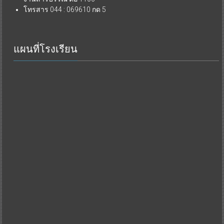
โทรสาร 044 : 069610 กด 5
แผนที่โรงเรียน