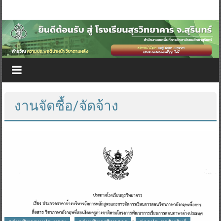
งานจัดซื้อ/จัดจ้าง