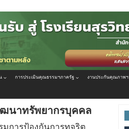
น
การประเมินคุณธรรมฯภาครัฐ
งานประกันคุณภาพฯ
ัฒนาทรัพยากรบุคคล
มการป้องกันการทุจริต