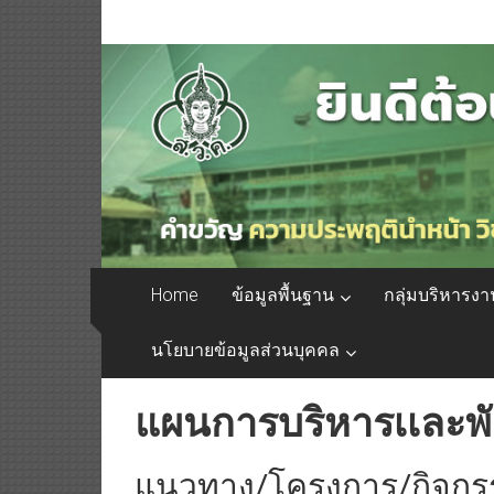
Home
ข้อมูลพื้นฐาน
กลุ่มบริหารงา
นโยบายข้อมูลส่วนบุคคล
แผนการบริหารเเละพ
แนวทาง/โครงการ/กิจกรร