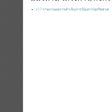
o17-รายงานผลการดำเนินการป้องการทุจริตสวค