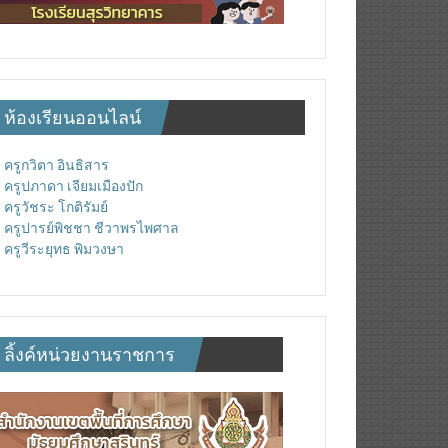
ห้องเรียนออนไลน์
ครูกวิตา อินธิสาร
ครูปภาดา เจียมเมืองปัก
ครูวัชระ โกติรัมย์
ครูปารย์พิชชา ชีวาพรไพศาล
ครูวีระยุทธ พิมวงษา
ลิ้งค์หน่วยงานราชการ