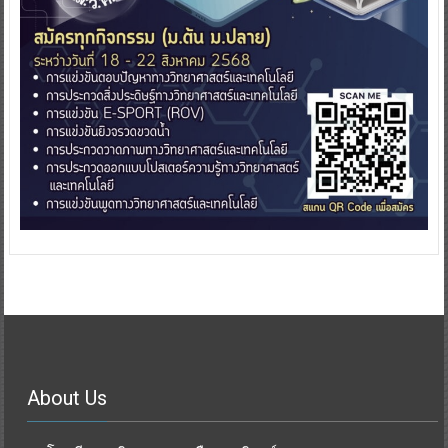
About Us