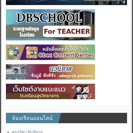
ห้องเรียนออนไลน์
ครูกวิตา อินธิสาร