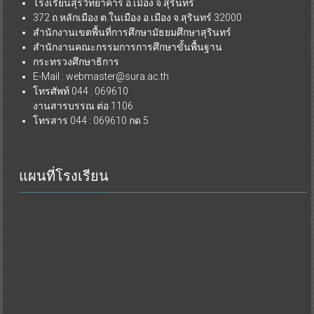
โรงเรียนสุรวิทยาคาร อ.เมือง จ.สุรินทร์
372 ถ.หลักเมือง ต.ในเมือง อ.เมือง จ.สุรินทร์ 32000
สำนักงานเขตพื้นที่การศึกษามัธยมศึกษาสุรินทร์
สำนักงานคณะกรรมการการศึกษาขั้นพื้นฐาน
กระทรวงศึกษาธิการ
E-Mail : webmaster@sura.ac.th
โทรศัพท์ 044 : 069610
งานสารบรรณ ต่อ 1106
โทรสาร 044 : 069610 กด 5
แผนที่โรงเรียน