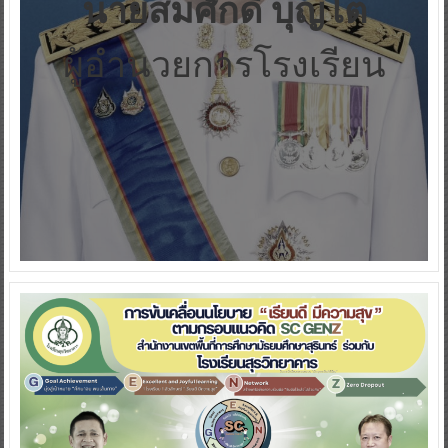
นายสมศักดิ์ บุญโต
ผู้อำนวยการโรงเรียน