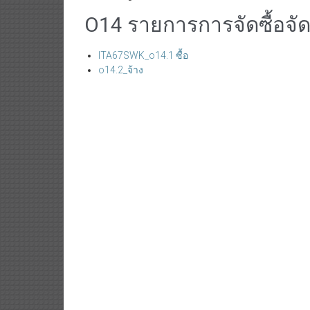
O14 รายการการจัดซื้อจัด
ITA67SWK_o14.1 ซื้อ
o14.2_จ้าง