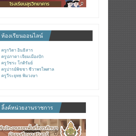
ห้องเรียนออนไลน์
ครูกวิตา อินธิสาร
ครูปภาดา เจียมเมืองปัก
ครูวัชระ โกติรัมย์
ครูปารย์พิชชา ชีวาพรไพศาล
ครูวีระยุทธ พิมวงษา
ลิ้งค์หน่วยงานราชการ